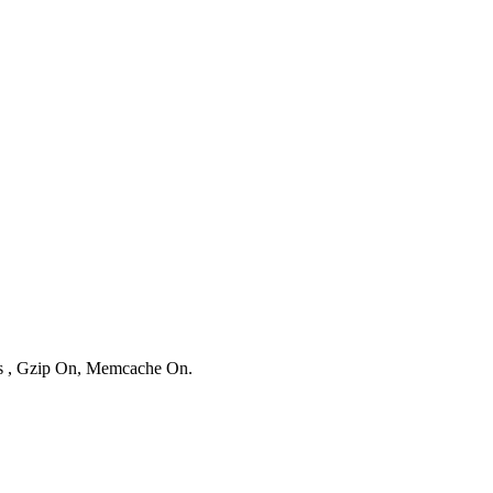
ies , Gzip On, Memcache On.