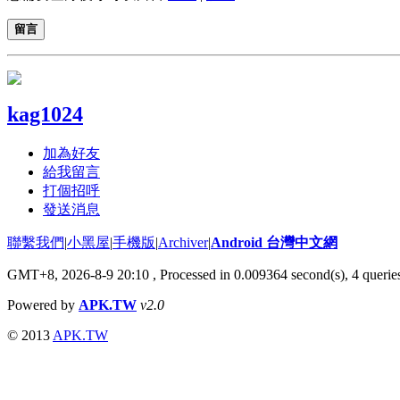
留言
kag1024
加為好友
給我留言
打個招呼
發送消息
聯繫我們
|
小黑屋
|
手機版
|
Archiver
|
Android 台灣中文網
GMT+8, 2026-8-9 20:10
, Processed in 0.009364 second(s), 4 quer
Powered by
APK.TW
v2.0
© 2013
APK.TW