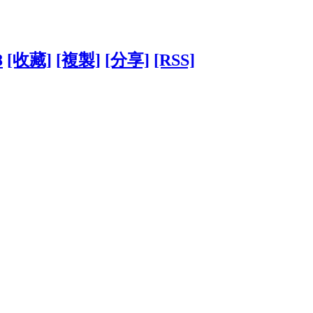
8
[收藏]
[複製]
[分享]
[RSS]