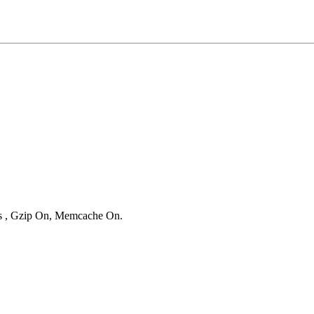
ies , Gzip On, Memcache On.