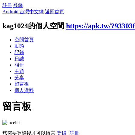
註冊
登錄
Android 台灣中文網
返回首頁
kag1024的個人空間
https://apk.tw/?93303
空間首頁
動態
記錄
日誌
相冊
主題
分享
留言板
個人資料
留言板
您需要登錄後才可以留言
登錄
|
註冊