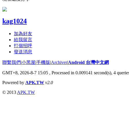
kag1024
加為好友
給我留言
打個招呼
發送消息
聯繫我們
|
小黑屋
|
手機版
|
Archiver
|
Android 台灣中文網
GMT+8, 2026-8-7 15:05
, Processed in 0.009141 second(s), 4 quer
Powered by
APK.TW
v2.0
© 2013
APK.TW