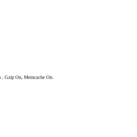
ies , Gzip On, Memcache On.