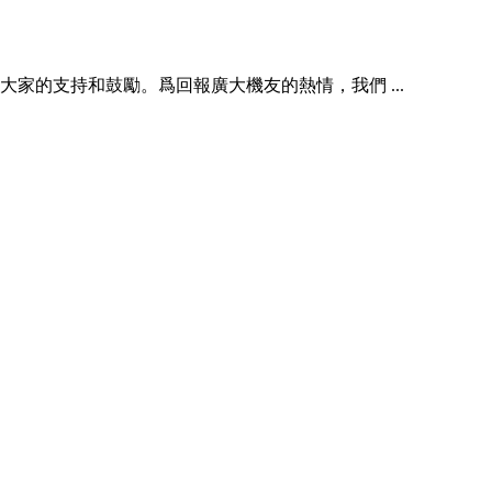
的支持和鼓勵。爲回報廣大機友的熱情，我們 ...