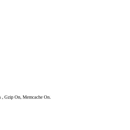
ies , Gzip On, Memcache On.