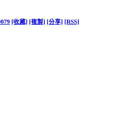
0079
[收藏]
[複製]
[分享]
[RSS]