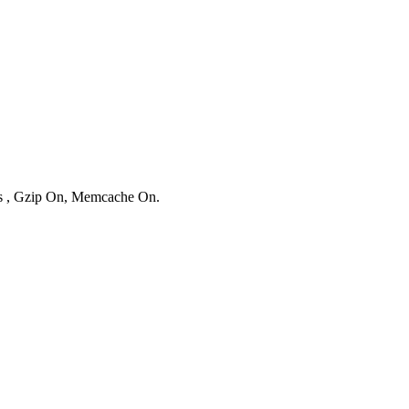
ies , Gzip On, Memcache On.