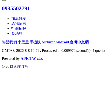
0935502791
加為好友
給我留言
打個招呼
發消息
聯繫我們
|
小黑屋
|
手機版
|
Archiver
|
Android 台灣中文網
GMT+8, 2026-8-8 16:51
, Processed in 0.009976 second(s), 4 quer
Powered by
APK.TW
v2.0
© 2013
APK.TW