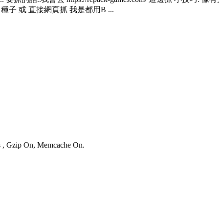
 種子 或 直接網頁抓 我是都用B ...
es , Gzip On, Memcache On.