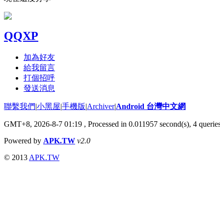
QQXP
加為好友
給我留言
打個招呼
發送消息
聯繫我們
|
小黑屋
|
手機版
|
Archiver
|
Android 台灣中文網
GMT+8, 2026-8-7 01:19
, Processed in 0.011957 second(s), 4 quer
Powered by
APK.TW
v2.0
© 2013
APK.TW