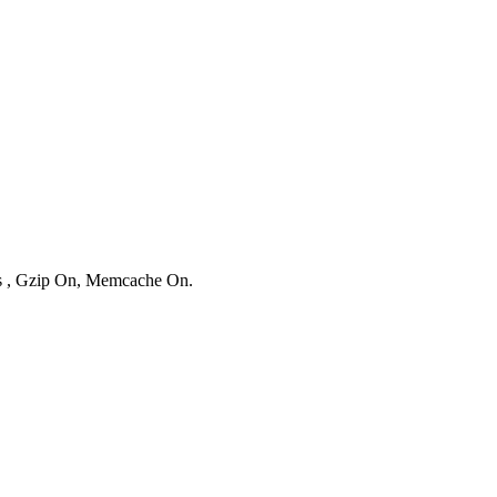
ies , Gzip On, Memcache On.