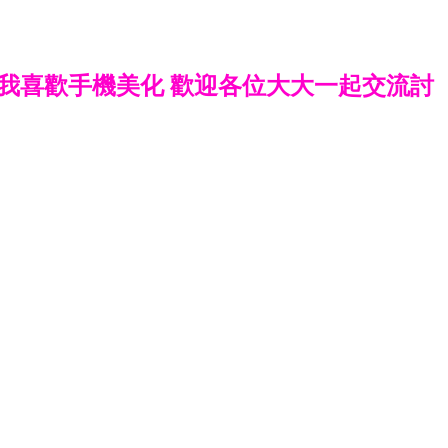
我喜歡手機美化 歡迎各位大大一起交流討