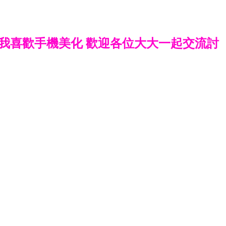
我喜歡手機美化 歡迎各位大大一起交流討