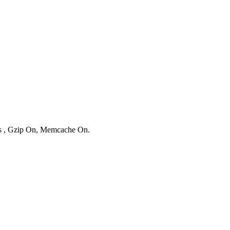
ies , Gzip On, Memcache On.