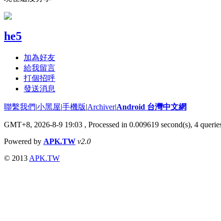
he5
加為好友
給我留言
打個招呼
發送消息
聯繫我們
|
小黑屋
|
手機版
|
Archiver
|
Android 台灣中文網
GMT+8, 2026-8-9 19:03
, Processed in 0.009619 second(s), 4 quer
Powered by
APK.TW
v2.0
© 2013
APK.TW