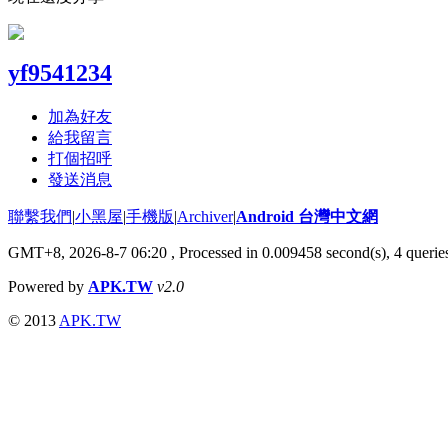
yf9541234
加為好友
給我留言
打個招呼
發送消息
聯繫我們
|
小黑屋
|
手機版
|
Archiver
|
Android 台灣中文網
GMT+8, 2026-8-7 06:20
, Processed in 0.009458 second(s), 4 quer
Powered by
APK.TW
v2.0
© 2013
APK.TW