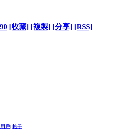
990
[收藏]
[複製]
[分享]
[RSS]
用戶
|
帖子