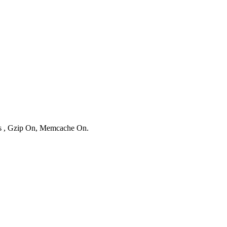
ies , Gzip On, Memcache On.