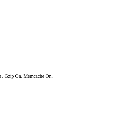
ies , Gzip On, Memcache On.