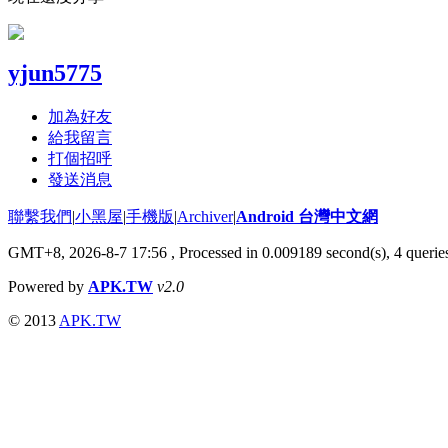
yjun5775
加為好友
給我留言
打個招呼
發送消息
聯繫我們
|
小黑屋
|
手機版
|
Archiver
|
Android 台灣中文網
GMT+8, 2026-8-7 17:56
, Processed in 0.009189 second(s), 4 quer
Powered by
APK.TW
v2.0
© 2013
APK.TW