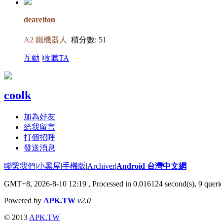
dearelton
A2 鐵機器人
積分數: 51
互動
|
收聽TA
coolk
加為好友
給我留言
打個招呼
發送消息
聯繫我們
|
小黑屋
|
手機版
|
Archiver
|
Android 台灣中文網
GMT+8, 2026-8-10 12:19
, Processed in 0.016124 second(s), 9 que
Powered by
APK.TW
v2.0
© 2013
APK.TW