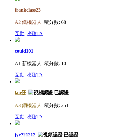
frankclass23
A2 鐵機器人
積分數: 68
互動
|
收聽TA
could101
A1 新機器人
積分數: 10
互動
|
收聽TA
lau仔
A3 銅機器人
積分數: 251
互動
|
收聽TA
jye721212