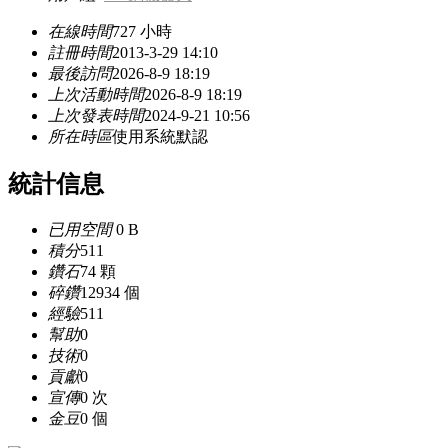
在線時間
727 小時
註冊時間
2013-3-29 14:10
最後訪問
2026-8-9 18:19
上次活動時間
2026-8-9 18:19
上次發表時間
2024-9-21 10:56
所在時區
使用系統默認
統計信息
已用空間
0 B
積分
511
鑽石
74 顆
碎鑽
12934 個
經驗
511
幫助
0
技術
0
貢獻
0
宣傳
0 次
金豆
0 個