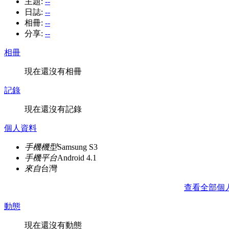
主題:
--
日誌:
--
相冊:
--
分享:
--
相冊
現在還沒有相冊
記錄
現在還沒有記錄
個人資料
手機機型
Samsung S3
手機平台
Android 4.1
來自
台灣
查看全部個
動態
現在還沒有動態