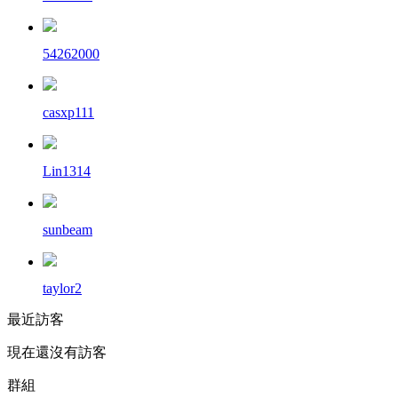
54262000
casxp111
Lin1314
sunbeam
taylor2
最近訪客
現在還沒有訪客
群組