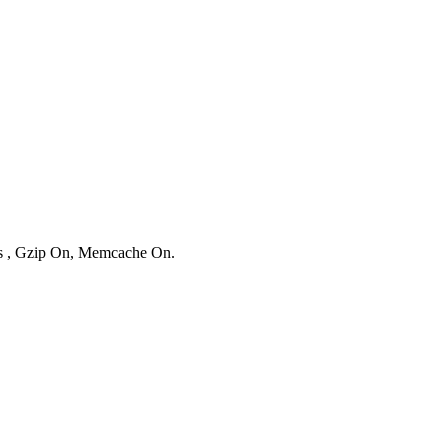
ies , Gzip On, Memcache On.