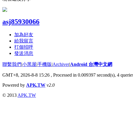
asj85930066
加為好友
給我留言
打個招呼
發送消息
聯繫我們
|
小黑屋
|
手機版
|
Archiver
|
Android 台灣中文網
GMT+8, 2026-8-8 15:26
, Processed in 0.009397 second(s), 4 quer
Powered by
APK.TW
v2.0
© 2013
APK.TW