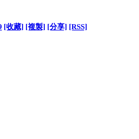
9
[收藏]
[複製]
[分享]
[RSS]