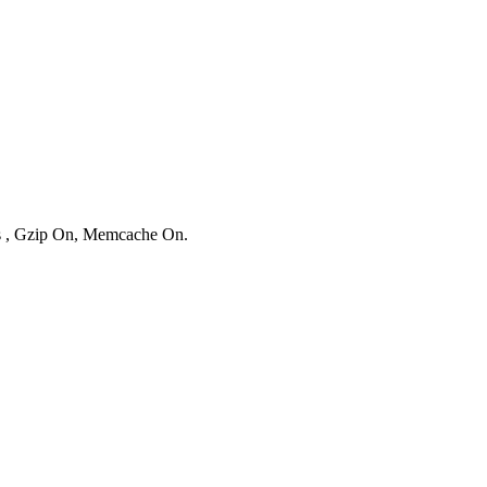
es , Gzip On, Memcache On.