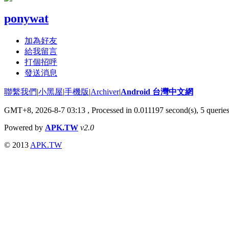
ponywat
加為好友
給我留言
打個招呼
發送消息
聯繫我們
|
小黑屋
|
手機版
|
Archiver
|
Android 台灣中文網
GMT+8, 2026-8-7 03:13
, Processed in 0.011197 second(s), 5 queri
Powered by
APK.TW
v2.0
© 2013
APK.TW