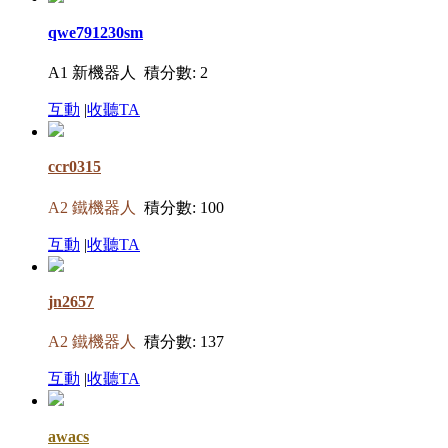
qwe791230sm
A1 新機器人
積分數: 2
互動
|
收聽TA
ccr0315
A2 鐵機器人
積分數: 100
互動
|
收聽TA
jn2657
A2 鐵機器人
積分數: 137
互動
|
收聽TA
awacs