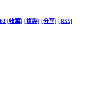
363
[收藏]
[複製]
[分享]
[RSS]