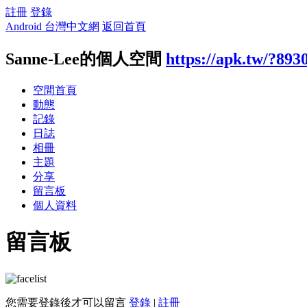
註冊
登錄
Android 台灣中文網
返回首頁
Sanne-Lee的個人空間
https://apk.tw/?893
空間首頁
動態
記錄
日誌
相冊
主題
分享
留言板
個人資料
留言板
您需要登錄後才可以留言
登錄
|
註冊