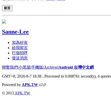
留言
Sanne-Lee
加為好友
給我留言
打個招呼
發送消息
聯繫我們
|
小黑屋
|
手機版
|
Archiver
|
Android 台灣中文網
GMT+8, 2026-8-7 18:38
, Processed in 0.008761 second(s), 4 quer
Powered by
APK.TW
v2.0
© 2013
APK.TW