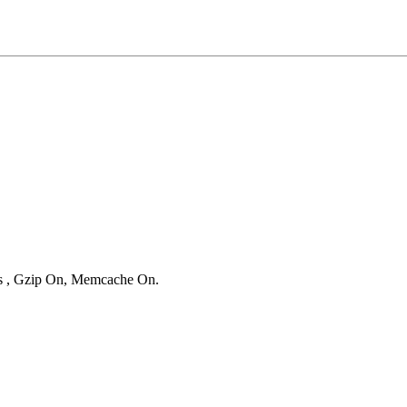
ies , Gzip On, Memcache On.