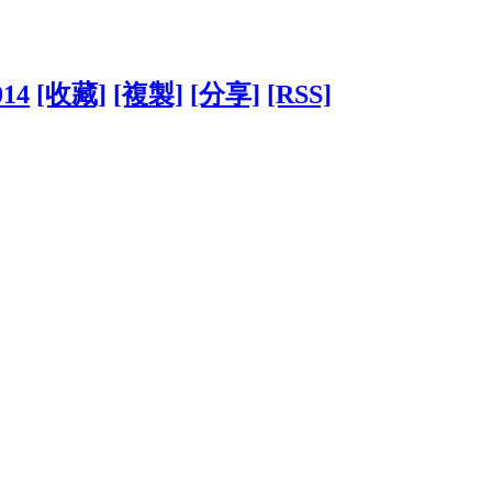
014
[收藏]
[複製]
[分享]
[RSS]