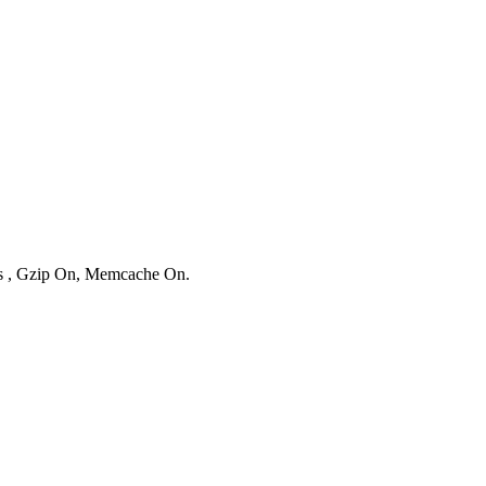
ies , Gzip On, Memcache On.