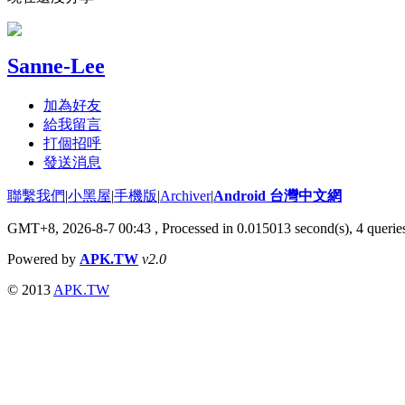
Sanne-Lee
加為好友
給我留言
打個招呼
發送消息
聯繫我們
|
小黑屋
|
手機版
|
Archiver
|
Android 台灣中文網
GMT+8, 2026-8-7 00:43
, Processed in 0.015013 second(s), 4 quer
Powered by
APK.TW
v2.0
© 2013
APK.TW