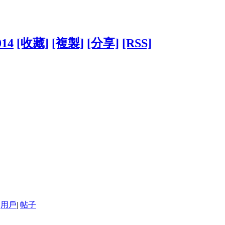
014
[收藏]
[複製]
[分享]
[RSS]
用戶
|
帖子