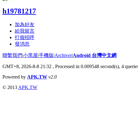
h19781217
加為好友
給我留言
打個招呼
發消息
聯繫我們
|
小黑屋
|
手機版
|
Archiver
|
Android 台灣中文網
GMT+8, 2026-8-8 21:32
, Processed in 0.009548 second(s), 4 quer
Powered by
APK.TW
v2.0
© 2013
APK.TW