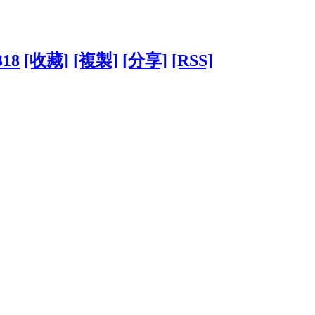
318
[收藏]
[複製]
[分享]
[RSS]