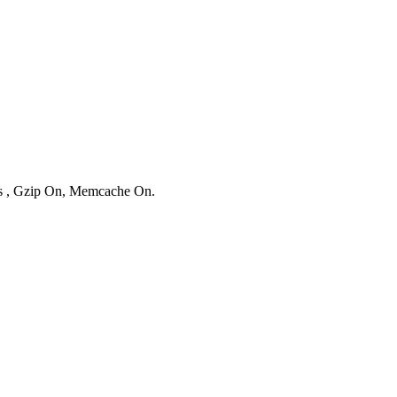
ies , Gzip On, Memcache On.