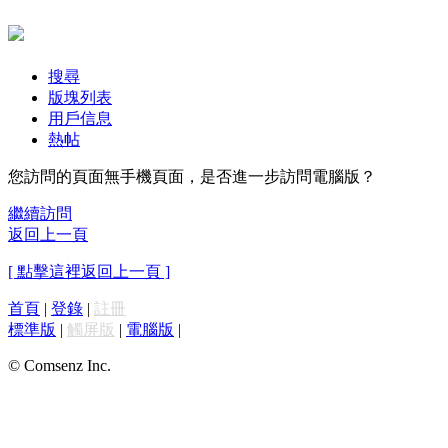
搜尋
版塊列表
用戶信息
熱帖
您訪問的頁面無手機頁面，是否進一步訪問電腦版？
繼續訪問
返回上一頁
[ 點擊這裡返回上一頁 ]
首頁
|
登錄
|
註冊
標準版
|
觸屏版
|
電腦版
|
© Comsenz Inc.