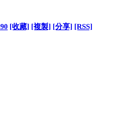
090
[收藏]
[複製]
[分享]
[RSS]