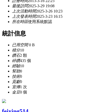
註冊時間
2013-3-16 22:25
最後訪問
2025-3-29 19:08
上次活動時間
2025-3-26 10:23
上次發表時間
2025-3-23 16:15
所在時區
使用系統默認
統計信息
已用空間
0 B
積分
10
鑽石
2 顆
碎鑽
435 個
經驗
10
幫助
0
技術
0
貢獻
0
宣傳
1 次
金豆
0 個
feixing514