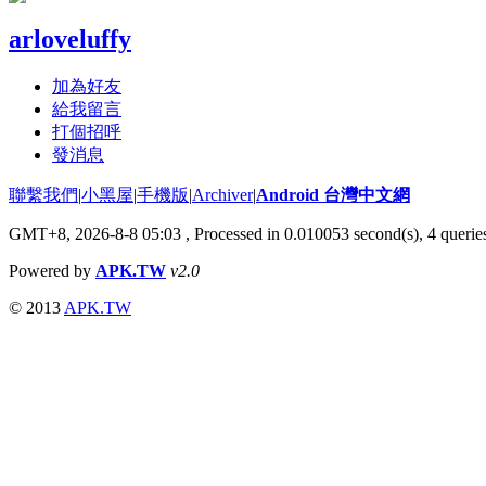
arloveluffy
加為好友
給我留言
打個招呼
發消息
聯繫我們
|
小黑屋
|
手機版
|
Archiver
|
Android 台灣中文網
GMT+8, 2026-8-8 05:03
, Processed in 0.010053 second(s), 4 quer
Powered by
APK.TW
v2.0
© 2013
APK.TW