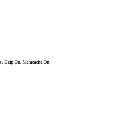
ies , Gzip On, Memcache On.