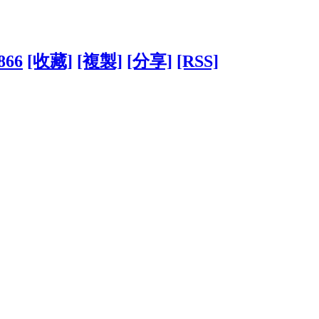
9866
[收藏]
[複製]
[分享]
[RSS]