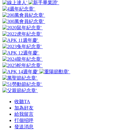
收聽TA
加為好友
給我留言
打個招呼
發送消息