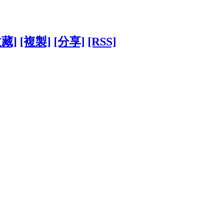
收藏]
[複製]
[分享]
[RSS]