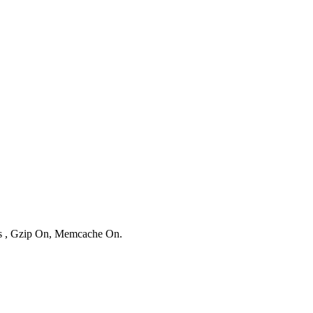
ies , Gzip On, Memcache On.