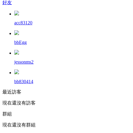
好友
acc83120
bbEgg
jessonms2
bb830414
最近訪客
現在還沒有訪客
群組
現在還沒有群組