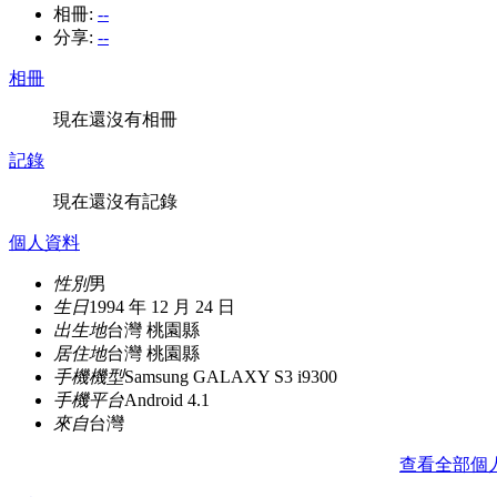
相冊:
--
分享:
--
相冊
現在還沒有相冊
記錄
現在還沒有記錄
個人資料
性別
男
生日
1994 年 12 月 24 日
出生地
台灣 桃園縣
居住地
台灣 桃園縣
手機機型
Samsung GALAXY S3 i9300
手機平台
Android 4.1
來自
台灣
查看全部個