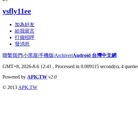
ysfly11ee
加為好友
給我留言
打個招呼
發消息
聯繫我們
|
小黑屋
|
手機版
|
Archiver
|
Android 台灣中文網
GMT+8, 2026-8-6 12:41
, Processed in 0.009115 second(s), 4 quer
Powered by
APK.TW
v2.0
© 2013
APK.TW