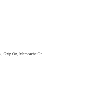
ies , Gzip On, Memcache On.