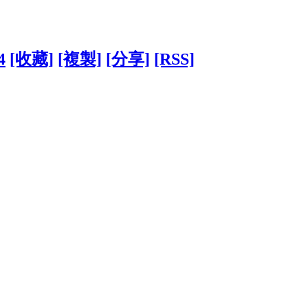
4
[收藏]
[複製]
[分享]
[RSS]