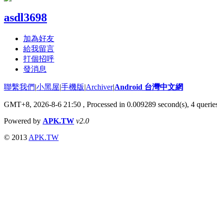
asdl3698
加為好友
給我留言
打個招呼
發消息
聯繫我們
|
小黑屋
|
手機版
|
Archiver
|
Android 台灣中文網
GMT+8, 2026-8-6 21:50
, Processed in 0.009289 second(s), 4 quer
Powered by
APK.TW
v2.0
© 2013
APK.TW