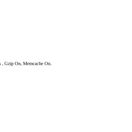
ies , Gzip On, Memcache On.