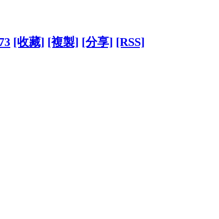
73
[收藏]
[複製]
[分享]
[RSS]