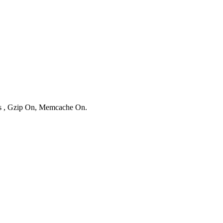
ies , Gzip On, Memcache On.