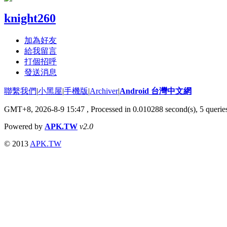
knight260
加為好友
給我留言
打個招呼
發送消息
聯繫我們
|
小黑屋
|
手機版
|
Archiver
|
Android 台灣中文網
GMT+8, 2026-8-9 15:47
, Processed in 0.010288 second(s), 5 quer
Powered by
APK.TW
v2.0
© 2013
APK.TW