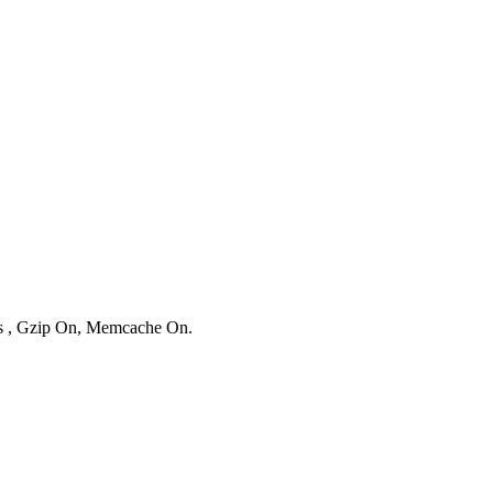
ies , Gzip On, Memcache On.