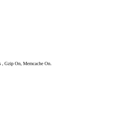
ies , Gzip On, Memcache On.