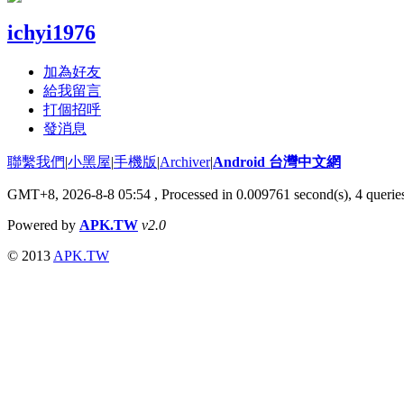
ichyi1976
加為好友
給我留言
打個招呼
發消息
聯繫我們
|
小黑屋
|
手機版
|
Archiver
|
Android 台灣中文網
GMT+8, 2026-8-8 05:54
, Processed in 0.009761 second(s), 4 quer
Powered by
APK.TW
v2.0
© 2013
APK.TW