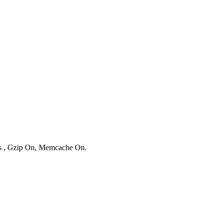
ies , Gzip On, Memcache On.