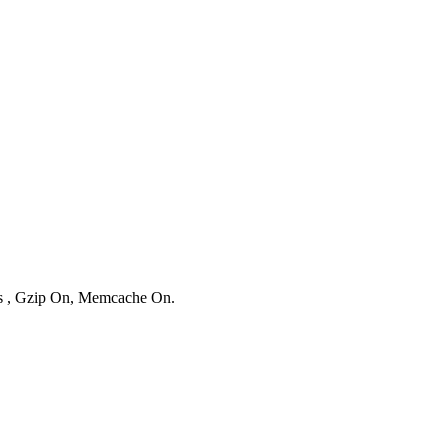
ies , Gzip On, Memcache On.