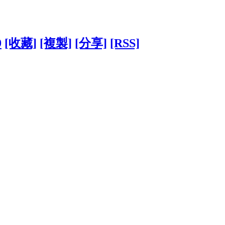
9
[收藏]
[複製]
[分享]
[RSS]