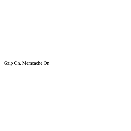
es , Gzip On, Memcache On.