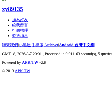
xy89135
加為好友
給我留言
打個招呼
發送消息
聯繫我們
|
小黑屋
|
手機版
|
Archiver
|
Android 台灣中文網
GMT+8, 2026-8-7 20:01
, Processed in 0.011163 second(s), 5 queri
Powered by
APK.TW
v2.0
© 2013
APK.TW