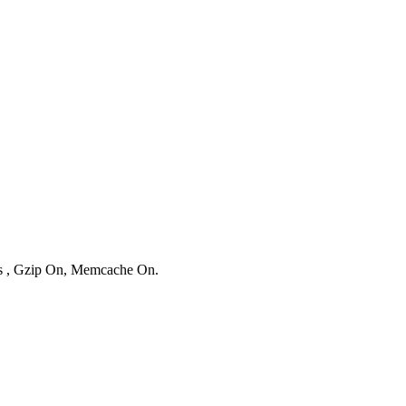
ies , Gzip On, Memcache On.