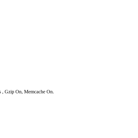
ies , Gzip On, Memcache On.