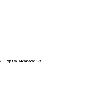
ies , Gzip On, Memcache On.