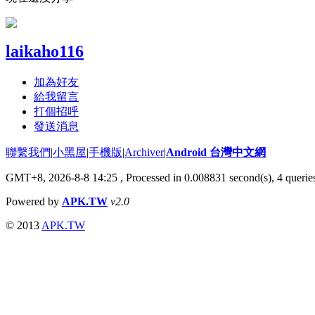
laikaho116
加為好友
給我留言
打個招呼
發送消息
聯繫我們
|
小黑屋
|
手機版
|
Archiver
|
Android 台灣中文網
GMT+8, 2026-8-8 14:25
, Processed in 0.008831 second(s), 4 quer
Powered by
APK.TW
v2.0
© 2013
APK.TW