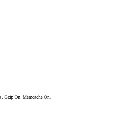
ies , Gzip On, Memcache On.