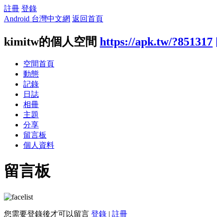
註冊
登錄
Android 台灣中文網
返回首頁
kimitw的個人空間
https://apk.tw/?851317
空間首頁
動態
記錄
日誌
相冊
主題
分享
留言板
個人資料
留言板
您需要登錄後才可以留言
登錄
|
註冊