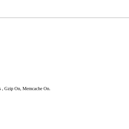
ies , Gzip On, Memcache On.