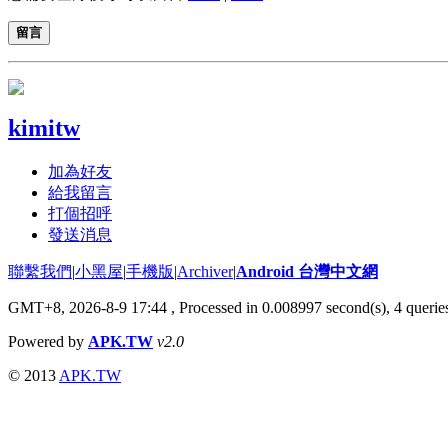
留言
kimitw
加為好友
給我留言
打個招呼
發送消息
聯繫我們
|
小黑屋
|
手機版
|
Archiver
|
Android 台灣中文網
GMT+8, 2026-8-9 17:44
, Processed in 0.008997 second(s), 4 quer
Powered by
APK.TW
v2.0
© 2013
APK.TW