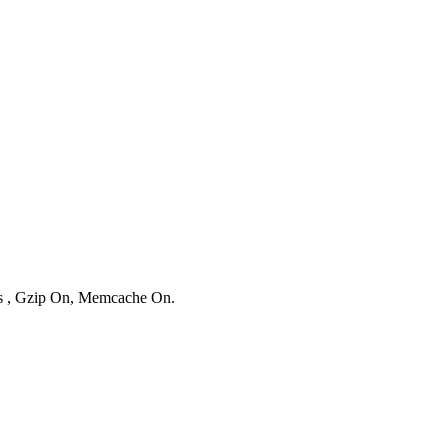
ies , Gzip On, Memcache On.