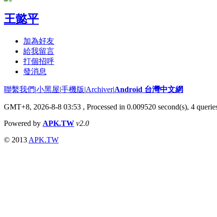
王懿平
加為好友
給我留言
打個招呼
發消息
聯繫我們
|
小黑屋
|
手機版
|
Archiver
|
Android 台灣中文網
GMT+8, 2026-8-8 03:53
, Processed in 0.009520 second(s), 4 quer
Powered by
APK.TW
v2.0
© 2013
APK.TW