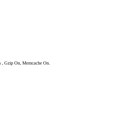
ies , Gzip On, Memcache On.