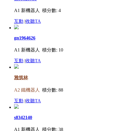
A1 新機器人
積分數: 4
互動
|
收聽TA
gn1964626
A1 新機器人
積分數: 10
互動
|
收聽TA
雅筑林
A2 鐵機器人
積分數: 88
互動
|
收聽TA
s8342140
A1 新機器人
積分數: 38