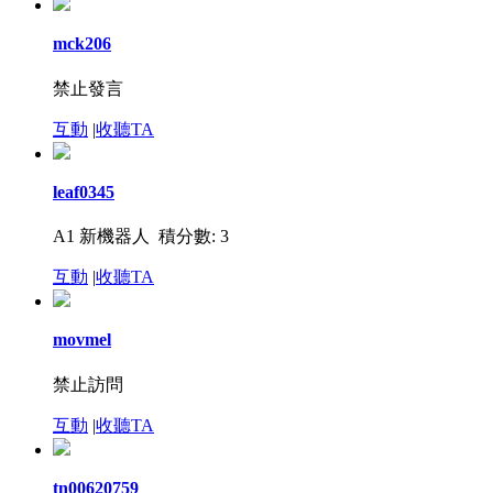
mck206
禁止發言
互動
|
收聽TA
leaf0345
A1 新機器人
積分數: 3
互動
|
收聽TA
movmel
禁止訪問
互動
|
收聽TA
tn00620759