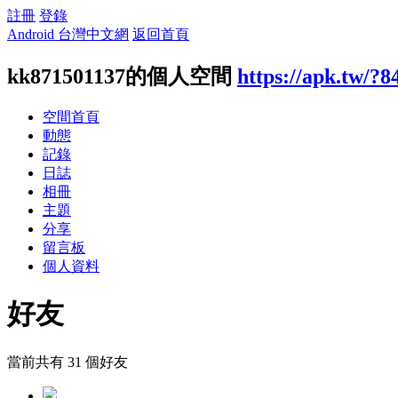
註冊
登錄
Android 台灣中文網
返回首頁
kk871501137的個人空間
https://apk.tw/?8
空間首頁
動態
記錄
日誌
相冊
主題
分享
留言板
個人資料
好友
當前共有
31
個好友