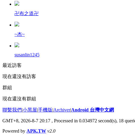
卍布之道卍
~杰~
susanlin1245
最近訪客
現在還沒有訪客
群組
現在還沒有群組
聯繫我們
|
小黑屋
|
手機版
|
Archiver
|
Android 台灣中文網
GMT+8, 2026-8-7 20:17
, Processed in 0.034972 second(s), 18 que
Powered by
APK.TW
v2.0