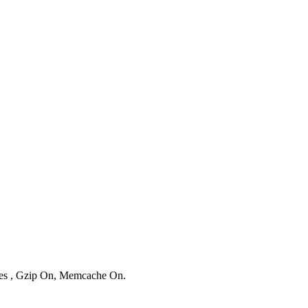
ries , Gzip On, Memcache On.