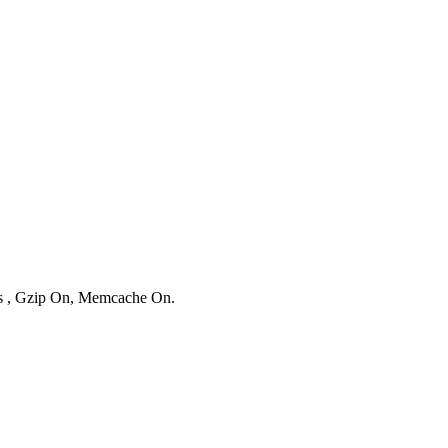
ies , Gzip On, Memcache On.