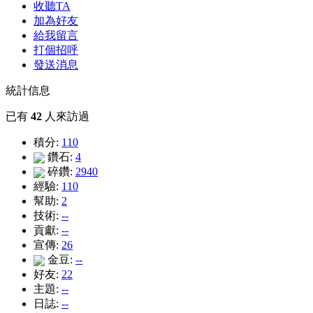
收聽TA
加為好友
給我留言
打個招呼
發送消息
統計信息
已有
42
人來訪過
積分:
110
鑽石:
4
碎鑽:
2940
經驗:
110
幫助:
2
技術:
--
貢獻:
--
宣傳:
26
金豆:
--
好友:
22
主題:
--
日誌:
--