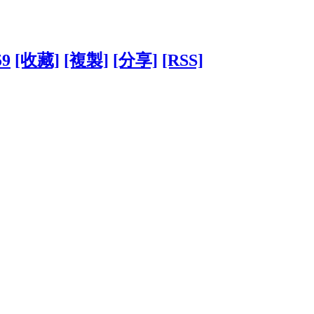
59
[收藏]
[複製]
[分享]
[RSS]