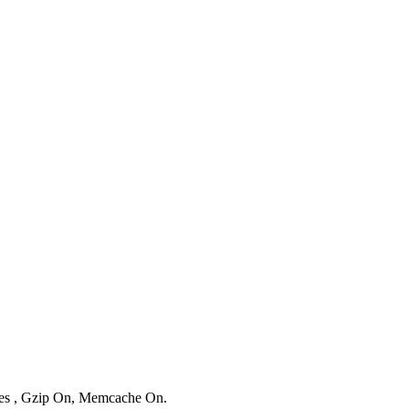
ries , Gzip On, Memcache On.