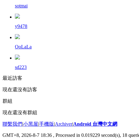
sotmai
y9478
OoLaLa
sd223
最近訪客
現在還沒有訪客
群組
現在還沒有群組
聯繫我們
|
小黑屋
|
手機版
|
Archiver
|
Android 台灣中文網
GMT+8, 2026-8-7 18:36
, Processed in 0.019229 second(s), 18 que