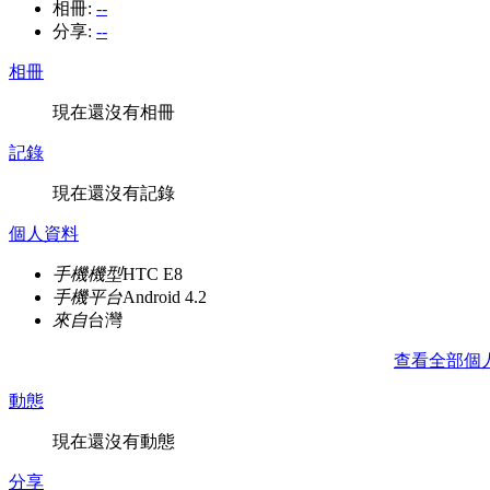
相冊:
--
分享:
--
相冊
現在還沒有相冊
記錄
現在還沒有記錄
個人資料
手機機型
HTC E8
手機平台
Android 4.2
來自
台灣
查看全部個
動態
現在還沒有動態
分享