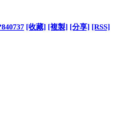
/?840737
[收藏]
[複製]
[分享]
[RSS]