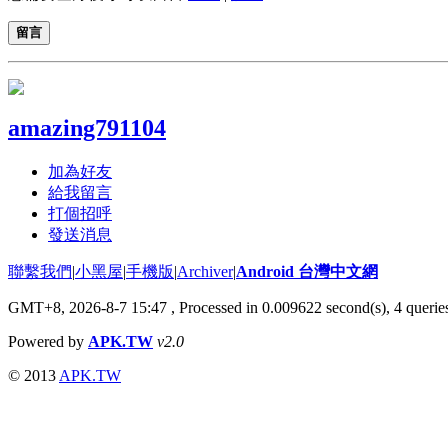
留言
amazing791104
加為好友
給我留言
打個招呼
發送消息
聯繫我們
|
小黑屋
|
手機版
|
Archiver
|
Android 台灣中文網
GMT+8, 2026-8-7 15:47
, Processed in 0.009622 second(s), 4 quer
Powered by
APK.TW
v2.0
© 2013
APK.TW