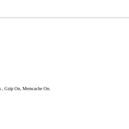
ies , Gzip On, Memcache On.