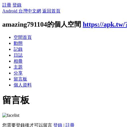
註冊
登錄
Android 台灣中文網
返回首頁
amazing791104的個人空間
https://apk.tw
空間首頁
動態
記錄
日誌
相冊
主題
分享
留言板
個人資料
留言板
您需要登錄後才可以留言
登錄
|
註冊