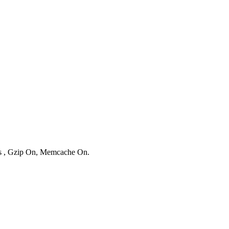
ies , Gzip On, Memcache On.